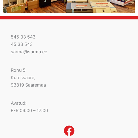
545 33 543
45 33 543
sarma@sarma.ee
Rohu 5
Kuressaare,
93819 Saaremaa
Avatud:
E-R 09:00 – 17:00