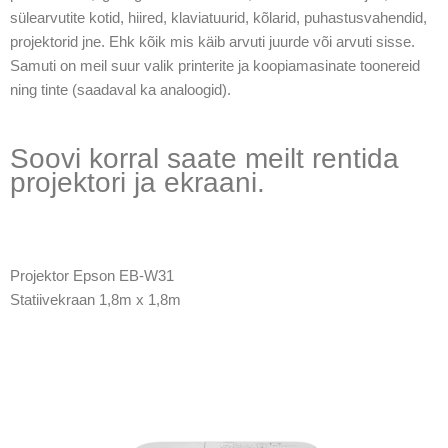
sülearvutite kotid, hiired, klaviatuurid, kõlarid, puhastusvahendid,
projektorid jne. Ehk kõik mis käib arvuti juurde või arvuti sisse.
Samuti on meil suur valik printerite ja koopiamasinate toonereid
ning tinte (saadaval ka analoogid).
Soovi korral saate meilt rentida
projektori ja ekraani.
Projektor Epson EB-W31
Statiivekraan 1,8m x 1,8m